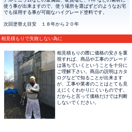
使う事が出来ますので、使う場所を選ばずどのようなお宅
でも採用する事が可能なハイグレード塗料です。
次回塗替え目安 １８年から２０年
相見積もりで失敗しない為に
相見積もりの際に価格の安さを重
視すれば、商品や工事のグレード
は落ちていくということを十分に
ご理解下さい。商品の説明はカタ
ログなどで知ることが出来ます
が、工事や業者のことはとても見
えにくくわかりにくいものです。
だからと言って価格だけでは判断
しないでください。