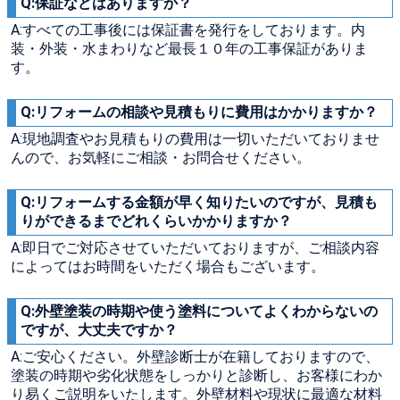
Q:保証などはありますか？
A:すべての工事後には保証書を発行をしております。内
装・外装・水まわりなど最長１０年の工事保証がありま
す。
Q:リフォームの相談や見積もりに費用はかかりますか？
A:現地調査やお見積もりの費用は一切いただいておりませ
んので、お気軽にご相談・お問合せください。
Q:リフォームする金額が早く知りたいのですが、見積も
りができるまでどれくらいかかりますか？
A:即日でご対応させていただいておりますが、ご相談内容
によってはお時間をいただく場合もございます。
Q:外壁塗装の時期や使う塗料についてよくわからないの
ですが、大丈夫ですか？
A:ご安心ください。外壁診断士が在籍しておりますので、
塗装の時期や劣化状態をしっかりと診断し、お客様にわか
り易くご説明をいたします。外壁材料や現状に最適な材料